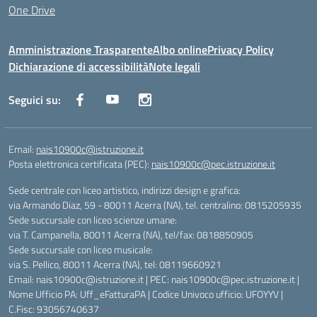
One Drive
Amministrazione Trasparente
Albo online
Privacy Policy
Dichiarazione di accessibilità
Note legali
Seguici su:
Email:
nais10900c@istruzione.it
Posta elettronica certificata (PEC):
nais10900c@pec.istruzione.it
Sede centrale con liceo artistico, indirizzi design e grafica:
via Armando Diaz, 59 - 80011 Acerra (NA), tel. centralino: 0815205935
Sede succursale con liceo scienze umane:
via T. Campanella, 80011 Acerra (NA), tel/fax: 0818850905
Sede succursale con liceo musicale:
via S. Pellico, 80011 Acerra (NA), tel: 08119660921
Email: nais10900c@istruzione.it | PEC: nais10900c@pec.istruzione.it |
Nome Ufficio PA: Uff_eFatturaPA | Codice Univoco ufficio: UFOYYV |
C.Fisc: 93056740637