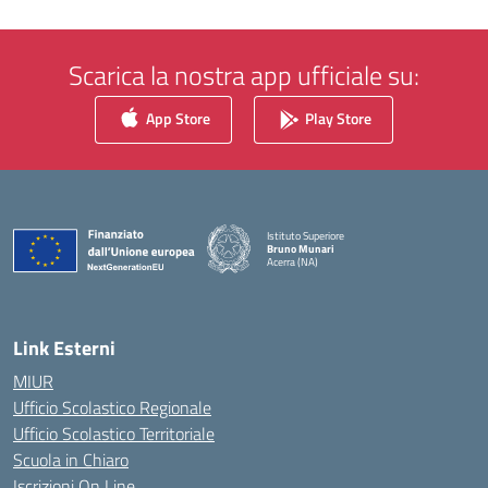
Scarica la nostra app ufficiale su:
App Store
Play Store
Istituto Superiore
Bruno Munari
Acerra (NA)
— Visita la pagina iniziale della scuola
Link Esterni
MIUR
Ufficio Scolastico Regionale
Ufficio Scolastico Territoriale
Scuola in Chiaro
Iscrizioni On Line