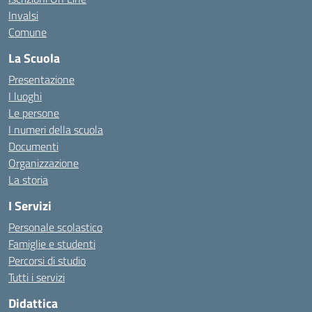
Invalsi
Comune
La Scuola
Presentazione
I luoghi
Le persone
I numeri della scuola
Documenti
Organizzazione
La storia
I Servizi
Personale scolastico
Famiglie e studenti
Percorsi di studio
Tutti i servizi
Didattica