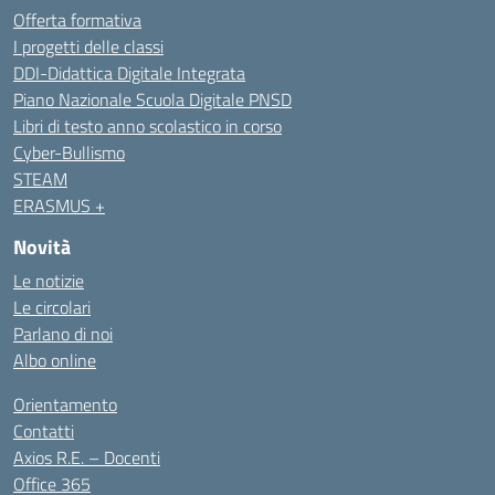
Offerta formativa
I progetti delle classi
DDI-Didattica Digitale Integrata
Piano Nazionale Scuola Digitale PNSD
Libri di testo anno scolastico in corso
Cyber-Bullismo
STEAM
ERASMUS +
Novità
Le notizie
Le circolari
Parlano di noi
Albo online
Orientamento
Contatti
Axios R.E. – Docenti
Office 365