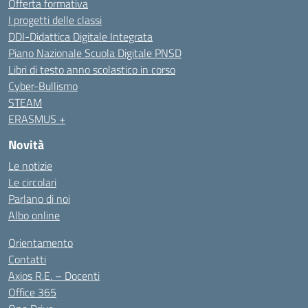
Offerta formativa
I progetti delle classi
DDI-Didattica Digitale Integrata
Piano Nazionale Scuola Digitale PNSD
Libri di testo anno scolastico in corso
Cyber-Bullismo
STEAM
ERASMUS +
Novità
Le notizie
Le circolari
Parlano di noi
Albo online
Orientamento
Contatti
Axios R.E. – Docenti
Office 365