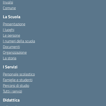
Invalsi
Comune
La Scuola
Presentazione
I luoghi
Le persone
I numeri della scuola
Documenti
Organizzazione
La storia
I Servizi
Personale scolastico
Famiglie e studenti
Percorsi di studio
Tutti i servizi
Didattica