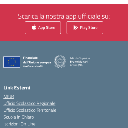
Scarica la nostra app ufficiale su:
App Store
Play Store
Istituto Superiore
Bruno Munari
Acerra (NA)
— Visita la pagina iniziale della scuola
Link Esterni
MIUR
Ufficio Scolastico Regionale
Ufficio Scolastico Territoriale
Scuola in Chiaro
Iscrizioni On Line