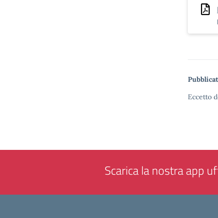
Pubblicat
Eccetto d
Scarica la nostra app uff