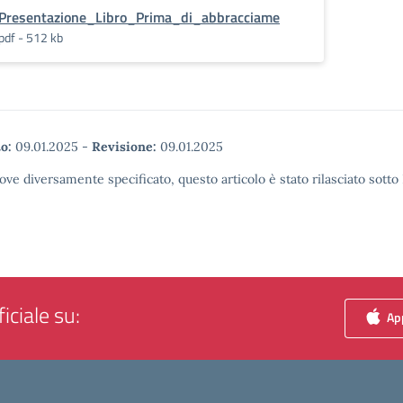
Presentazione_Libro_Prima_di_abbracciame
pdf - 512 kb
o:
09.01.2025
-
Revisione:
09.01.2025
ove diversamente specificato, questo articolo è stato rilasciato sott
iciale su:
App