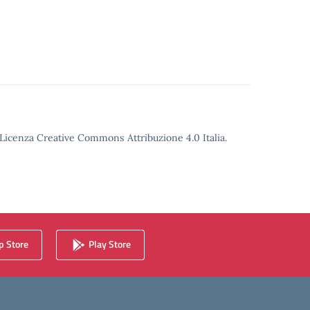
o Licenza Creative Commons Attribuzione 4.0 Italia.
 Store
Play Store