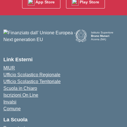
App Store
Play Store
Istituto Superiore
Bruno Munari
Acerra (NA)
— Visita la pagina iniziale d
Link Esterni
MIUR
Ufficio Scolastico Regionale
Ufficio Scolastico Territoriale
Scuola in Chiaro
Iscrizioni On Line
Invalsi
Comune
La Scuola