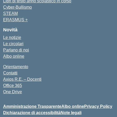
Libri di testo anno scolastico in corso
Cyber-Bullismo
STEAM
ERASMUS +
Novità
Le notizie
Le circolari
Parlano di noi
Albo online
Orientamento
Contatti
Axios R.E. – Docenti
Office 365
One Drive
Amministrazione Trasparente
Albo online
Privacy Policy
Dichiarazione di accessibilità
Note legali