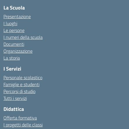
La Scuola
Presentazione
I luoghi
Le persone
I numeri della scuola
Documenti
Organizzazione
La storia
I Servizi
Personale scolastico
Famiglie e studenti
Percorsi di studio
Tutti i servizi
Didattica
Offerta formativa
I progetti delle classi