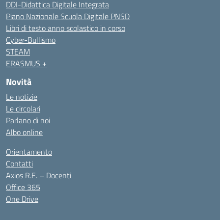
DDI-Didattica Digitale Integrata
Piano Nazionale Scuola Digitale PNSD
Libri di testo anno scolastico in corso
Cyber-Bullismo
STEAM
ERASMUS +
Novità
Le notizie
Le circolari
Parlano di noi
Albo online
Orientamento
Contatti
Axios R.E. – Docenti
Office 365
One Drive