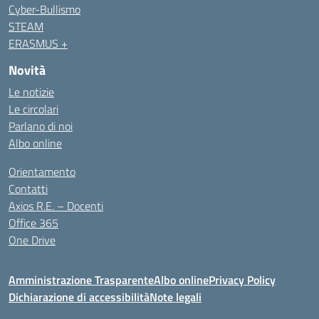
Cyber-Bullismo
STEAM
ERASMUS +
Novità
Le notizie
Le circolari
Parlano di noi
Albo online
Orientamento
Contatti
Axios R.E. – Docenti
Office 365
One Drive
Amministrazione Trasparente
Albo online
Privacy Policy
Dichiarazione di accessibilità
Note legali