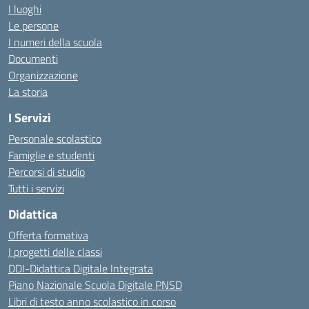
I luoghi
Le persone
I numeri della scuola
Documenti
Organizzazione
La storia
I Servizi
Personale scolastico
Famiglie e studenti
Percorsi di studio
Tutti i servizi
Didattica
Offerta formativa
I progetti delle classi
DDI-Didattica Digitale Integrata
Piano Nazionale Scuola Digitale PNSD
Libri di testo anno scolastico in corso