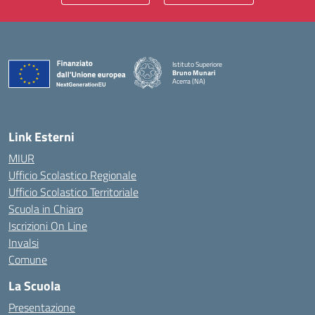
Istituto Superiore
Bruno Munari
Acerra (NA)
— Visita la pagina iniziale della scuola
Link Esterni
MIUR
Ufficio Scolastico Regionale
Ufficio Scolastico Territoriale
Scuola in Chiaro
Iscrizioni On Line
Invalsi
Comune
La Scuola
Presentazione