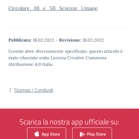
Circolare_3B_e_5B_Scienze_Umane
Pubblicato:
18.02.2022
-
Revisione:
18.02.2022
Eccetto dove diversamente specificato, questo articolo è
stato rilasciato sotto Licenza Creative Commons
Attribuzione 4.0 Italia.
Stampa / Condividi
Scarica la nostra app ufficiale su:
App Store
Play Store