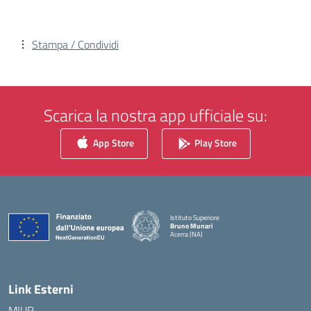
Stampa / Condividi
Scarica la nostra app ufficiale su:
App Store
Play Store
Istituto Superiore
Bruno Munari
Acerra (NA)
— Visita la pagina iniziale della scuola
Link Esterni
MIUR