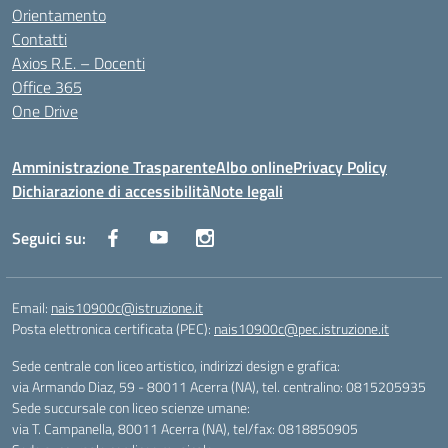
Orientamento
Contatti
Axios R.E. – Docenti
Office 365
One Drive
Amministrazione Trasparente
Albo online
Privacy Policy
Dichiarazione di accessibilità
Note legali
Seguici su:
Email:
nais10900c@istruzione.it
Posta elettronica certificata (PEC):
nais10900c@pec.istruzione.it
Sede centrale con liceo artistico, indirizzi design e grafica:
via Armando Diaz, 59 - 80011 Acerra (NA), tel. centralino: 0815205935
Sede succursale con liceo scienze umane:
via T. Campanella, 80011 Acerra (NA), tel/fax: 0818850905