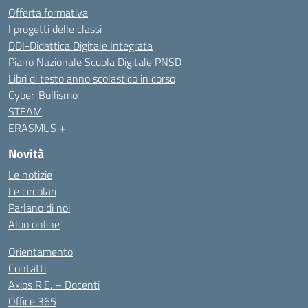
Offerta formativa
I progetti delle classi
DDI-Didattica Digitale Integrata
Piano Nazionale Scuola Digitale PNSD
Libri di testo anno scolastico in corso
Cyber-Bullismo
STEAM
ERASMUS +
Novità
Le notizie
Le circolari
Parlano di noi
Albo online
Orientamento
Contatti
Axios R.E. – Docenti
Office 365