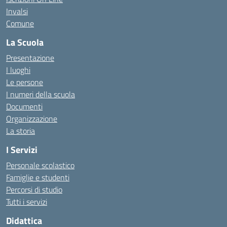
Invalsi
Comune
La Scuola
Presentazione
I luoghi
Le persone
I numeri della scuola
Documenti
Organizzazione
La storia
I Servizi
Personale scolastico
Famiglie e studenti
Percorsi di studio
Tutti i servizi
Didattica