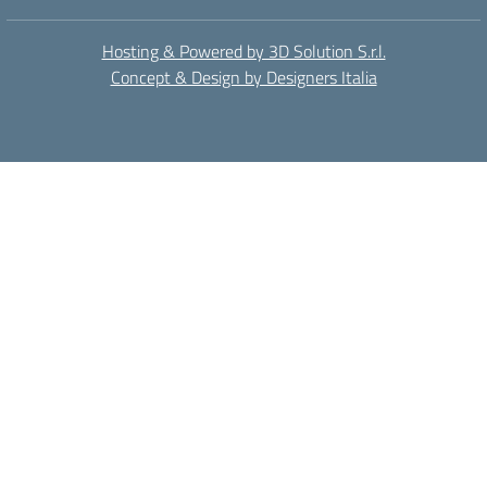
Hosting & Powered by 3D Solution S.r.l.
Concept & Design by Designers Italia