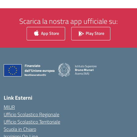
Scarica la nostra app ufficiale su:
App Store
Play Store
Istituto Superiore
Bruno Munari
Acerra (NA)
— Visita la pagina iniziale della scuola
Link Esterni
MIUR
Ufficio Scolastico Regionale
Ufficio Scolastico Territoriale
Scuola in Chiaro
Iscrizioni On Line