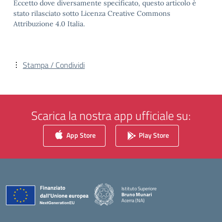
Eccetto dove diversamente specificato, questo articolo è
stato rilasciato sotto Licenza Creative Commons
Attribuzione 4.0 Italia.
Stampa / Condividi
Scarica la nostra app ufficiale su:
App Store
Play Store
Istituto Superiore
Bruno Munari
Acerra (NA)
— Visita la pagina iniziale della scuola