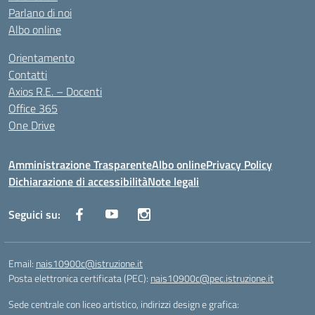
Parlano di noi
Albo online
Orientamento
Contatti
Axios R.E. – Docenti
Office 365
One Drive
Amministrazione Trasparente
Albo online
Privacy Policy
Dichiarazione di accessibilità
Note legali
Seguici su:
Email:
nais10900c@istruzione.it
Posta elettronica certificata (PEC):
nais10900c@pec.istruzione.it
Sede centrale con liceo artistico, indirizzi design e grafica: