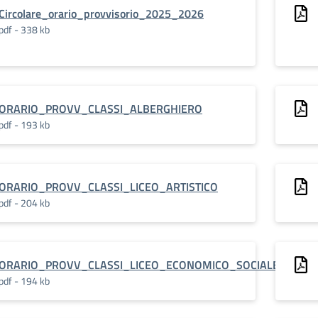
Circolare_orario_provvisorio_2025_2026
pdf - 338 kb
ORARIO_PROVV_CLASSI_ALBERGHIERO
pdf - 193 kb
ORARIO_PROVV_CLASSI_LICEO_ARTISTICO
pdf - 204 kb
ORARIO_PROVV_CLASSI_LICEO_ECONOMICO_SOCIALE_VIA_D
pdf - 194 kb