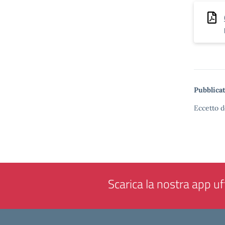
Pubblicat
Eccetto d
Scarica la nostra app uff