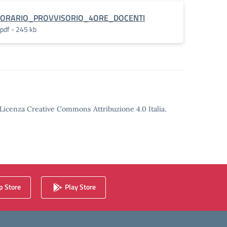
ORARIO_PROVVISORIO_4ORE_DOCENTI
pdf - 245 kb
o Licenza Creative Commons Attribuzione 4.0 Italia.
 Store
Play Store