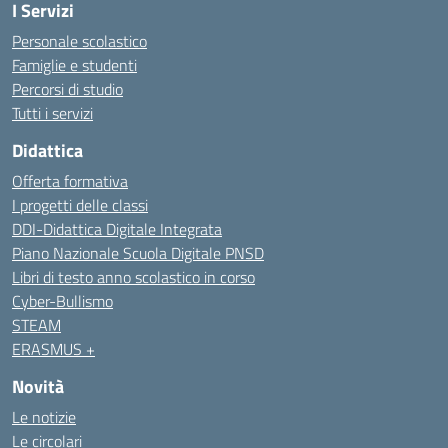
I Servizi
Personale scolastico
Famiglie e studenti
Percorsi di studio
Tutti i servizi
Didattica
Offerta formativa
I progetti delle classi
DDI-Didattica Digitale Integrata
Piano Nazionale Scuola Digitale PNSD
Libri di testo anno scolastico in corso
Cyber-Bullismo
STEAM
ERASMUS +
Novità
Le notizie
Le circolari