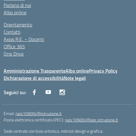
Parlano di noi
Albo online
Orientamento
Contatti
Axios R.E. – Docenti
Office 365
One Drive
Amministrazione Trasparente
Albo online
Privacy Policy
Dichiarazione di accessibilità
Note legali
Seguici su:
Email:
nais10900c@istruzione.it
Posta elettronica certificata (PEC):
nais10900c@pec.istruzione.it
Sede centrale con liceo artistico, indirizzi design e grafica: