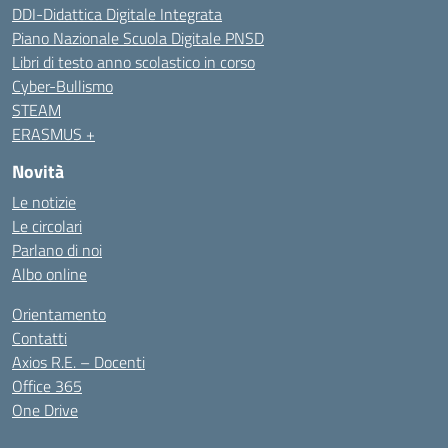
DDI-Didattica Digitale Integrata
Piano Nazionale Scuola Digitale PNSD
Libri di testo anno scolastico in corso
Cyber-Bullismo
STEAM
ERASMUS +
Novità
Le notizie
Le circolari
Parlano di noi
Albo online
Orientamento
Contatti
Axios R.E. – Docenti
Office 365
One Drive