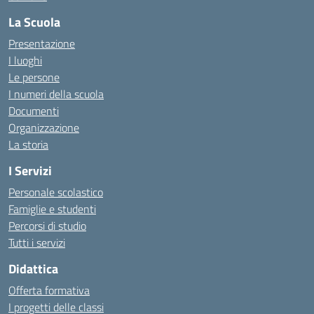
La Scuola
Presentazione
I luoghi
Le persone
I numeri della scuola
Documenti
Organizzazione
La storia
I Servizi
Personale scolastico
Famiglie e studenti
Percorsi di studio
Tutti i servizi
Didattica
Offerta formativa
I progetti delle classi