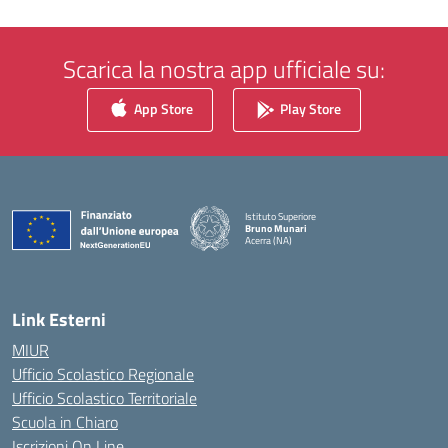
Scarica la nostra app ufficiale su:
App Store
Play Store
Istituto Superiore
Bruno Munari
Acerra (NA)
— Visita la pagina iniziale della scuola
Link Esterni
MIUR
Ufficio Scolastico Regionale
Ufficio Scolastico Territoriale
Scuola in Chiaro
Iscrizioni On Line