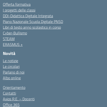
Offerta formativa
I progetti delle classi
DDI-Didattica Digitale Integrata
Piano Nazionale Scuola Digitale PNSD
Libri di testo anno scolastico in corso
Cyber-Bullismo
STEAM
ERASMUS +
Novità
Le notizie
Le circolari
Parlano di noi
Albo online
Orientamento
Contatti
Axios R.E. – Docenti
Office 365