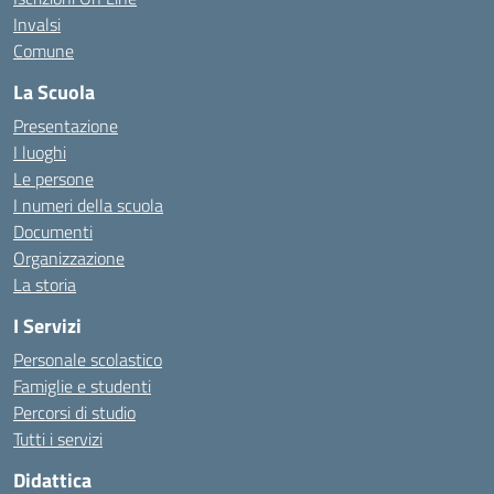
Invalsi
Comune
La Scuola
Presentazione
I luoghi
Le persone
I numeri della scuola
Documenti
Organizzazione
La storia
I Servizi
Personale scolastico
Famiglie e studenti
Percorsi di studio
Tutti i servizi
Didattica