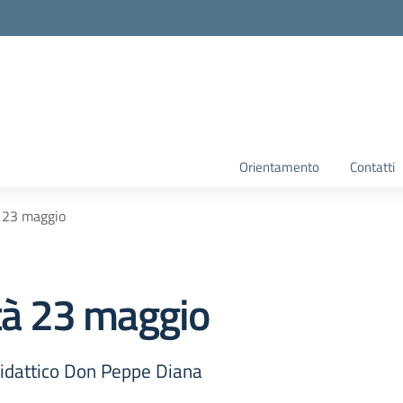
Orientamento
Contatti
à 23 maggio
ità 23 maggio
 Didattico Don Peppe Diana