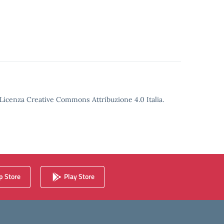
o Licenza Creative Commons Attribuzione 4.0 Italia.
 Store
Play Store