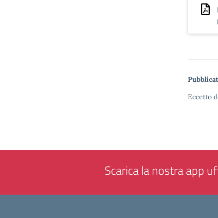
Pubblicat
Eccetto d
Scarica la nostra app uff