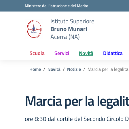
Vai ai contenuti
Vai al menu di navigazione
Vai al footer
Ministero dell'Istruzione e del Merito
Istituto Superiore
Bruno Munari
Acerra (NA)
Scuola
Servizi
Novità
Didattica
Home
Novità
Notizie
Marcia per la legalit
Marcia per la legal
ore 8:30 dal cortile del Secondo Circolo