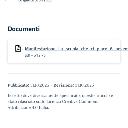
Documenti
Manifestazione_La_scuola_che_ci_piace_6_nove
pdf - 512 kb
Pubblicato:
31.10.2025
-
Revisione:
31.10.2025
Eccetto dove diversamente specificato, questo articolo è
stato rilasciato sotto Licenza Creative Commons
Attribuzione 4.0 Italia.