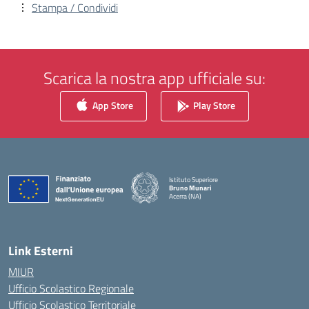
Stampa / Condividi
Scarica la nostra app ufficiale su:
App Store
Play Store
Istituto Superiore
Bruno Munari
Acerra (NA)
— Visita la pagina iniziale della scuola
Link Esterni
MIUR
Ufficio Scolastico Regionale
Ufficio Scolastico Territoriale