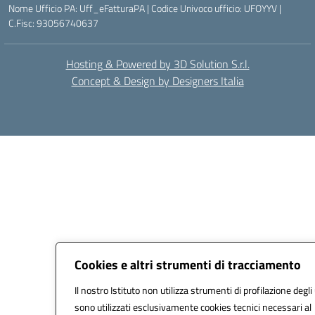
Nome Ufficio PA: Uff_eFatturaPA | Codice Univoco ufficio: UFOYYV |
C.Fisc: 93056740637
Hosting & Powered by 3D Solution S.r.l.
Concept & Design by Designers Italia
Cookies e altri strumenti di tracciamento
Il nostro Istituto non utilizza strumenti di profilazione degli
sono utilizzati esclusivamente cookies tecnici necessari al