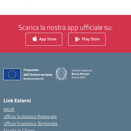
Scarica la nostra app ufficiale su:
App Store
Play Store
Istituto Superiore
Bruno Munari
Acerra (NA)
— Visita la pagina iniziale della scuola
Link Esterni
MIUR
Ufficio Scolastico Regionale
Ufficio Scolastico Territoriale
Scuola in Chiaro