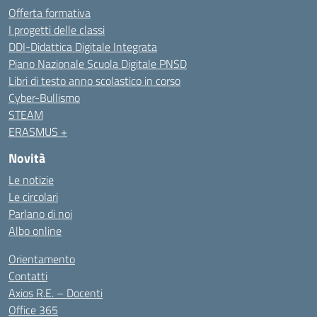
Offerta formativa
I progetti delle classi
DDI-Didattica Digitale Integrata
Piano Nazionale Scuola Digitale PNSD
Libri di testo anno scolastico in corso
Cyber-Bullismo
STEAM
ERASMUS +
Novità
Le notizie
Le circolari
Parlano di noi
Albo online
Orientamento
Contatti
Axios R.E. – Docenti
Office 365