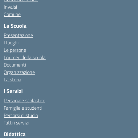
Invalsi
Comune
La Scuola
Presentazione
I luoghi
Le persone
I numeri della scuola
Documenti
Organizzazione
La storia
I Servizi
Personale scolastico
Famiglie e studenti
Percorsi di studio
Tutti i servizi
Didattica