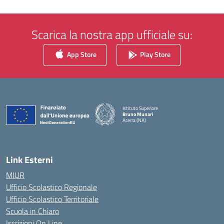
Scarica la nostra app ufficiale su:
App Store
Play Store
Istituto Superiore
Bruno Munari
Acerra (NA)
— Visita la pagina iniziale della scuola
Link Esterni
MIUR
Ufficio Scolastico Regionale
Ufficio Scolastico Territoriale
Scuola in Chiaro
Iscrizioni On Line