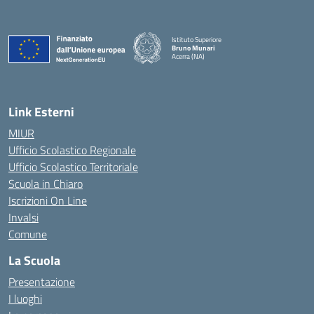
Istituto Superiore
Bruno Munari
Acerra (NA)
— Visita la pagina iniziale della scuola
Link Esterni
MIUR
Ufficio Scolastico Regionale
Ufficio Scolastico Territoriale
Scuola in Chiaro
Iscrizioni On Line
Invalsi
Comune
La Scuola
Presentazione
I luoghi