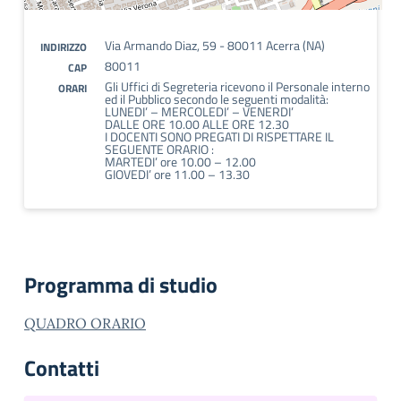
Via Armando Diaz, 59 - 80011 Acerra (NA)
INDIRIZZO
80011
CAP
Gli Uffici di Segreteria ricevono il Personale interno
ORARI
ed il Pubblico secondo le seguenti modalità:
LUNEDI’ – MERCOLEDI’ – VENERDI’
DALLE ORE 10.00 ALLE ORE 12.30
I DOCENTI SONO PREGATI DI RISPETTARE IL
SEGUENTE ORARIO :
MARTEDI’ ore 10.00 – 12.00
GIOVEDI’ ore 11.00 – 13.30
Programma di studio
QUADRO ORARIO
Contatti