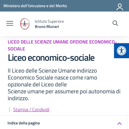
Vai ai contenuti
Vai al menu di navigazione
Vai al footer
Ministero dell'Istruzione e del Merito
Istituto Superiore
Bruno Munari
LICEO DELLE SCIENZE UMANE OPZIONE ECONOMICO-
Apr
SOCIALE
Liceo economico-sociale
Il Liceo delle Scienze Umane indirizzo
Economico Sociale nasce come ramo
opzionale del Liceo delle
Scienze umane per assumere poi autonomia di
indirizzo.
Stampa / Condividi
Indice della pagina