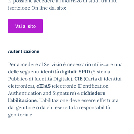
E' possibile accedere all'indirizzo di studi tramite
iscrizione On line dal sito:
Vai al sito
Autenticazione
Per accedere al Servizio è necessario utilizzare una
delle seguenti
identità digitali
:
SPID
(Sistema
Pubblico di Identità Digitale),
CIE
(Carta di identità
elettronica),
eIDAS
(electronic IDentification
Authentication and Signature) e
richiedere
l’abilitazione
. L’abilitazione deve essere effettuata
dal genitore o da chi esercita la responsabilità
genitoriale.