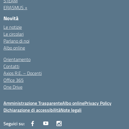
STEAM
ERASMUS +
Novità
Le notizie
Le circolari
Parlano di noi
Albo online
Orientamento
Contatti
Axios R.E. – Docenti
Office 365
One Drive
Amministrazione Trasparente
Albo online
Privacy Policy
Dichiarazione di accessibilità
Note legali
Seguici su: