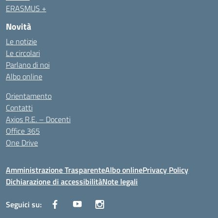
ERASMUS +
Novità
Le notizie
Le circolari
Parlano di noi
Albo online
Orientamento
Contatti
Axios R.E. – Docenti
Office 365
One Drive
Amministrazione Trasparente
Albo online
Privacy Policy
Dichiarazione di accessibilità
Note legali
Seguici su: