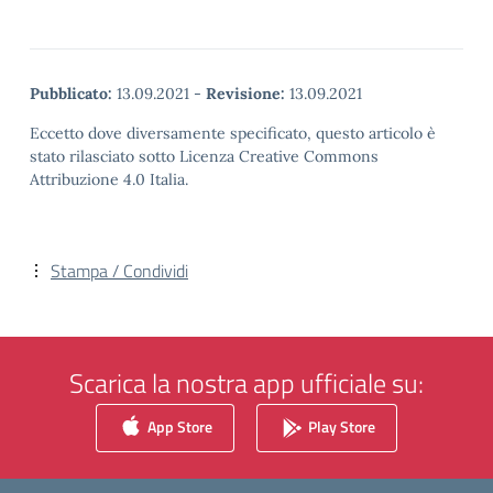
Pubblicato:
13.09.2021
-
Revisione:
13.09.2021
Eccetto dove diversamente specificato, questo articolo è
stato rilasciato sotto Licenza Creative Commons
Attribuzione 4.0 Italia.
Stampa / Condividi
Scarica la nostra app ufficiale su:
App Store
Play Store