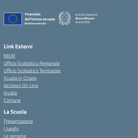
Istituto Superiore
Bruno Munari
Acerra (NA)
— Visita la pagina iniziale della scuola
Link Esterni
MIUR
Ufficio Scolastico Regionale
Ufficio Scolastico Territoriale
Scuola in Chiaro
Iscrizioni On Line
Invalsi
Comune
La Scuola
Presentazione
I luoghi
Le persone