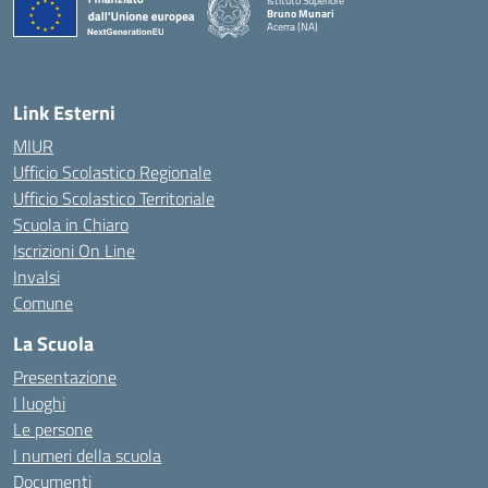
Istituto Superiore
Bruno Munari
Acerra (NA)
— Visita la pagina iniziale della scuola
Link Esterni
MIUR
Ufficio Scolastico Regionale
Ufficio Scolastico Territoriale
Scuola in Chiaro
Iscrizioni On Line
Invalsi
Comune
La Scuola
Presentazione
I luoghi
Le persone
I numeri della scuola
Documenti