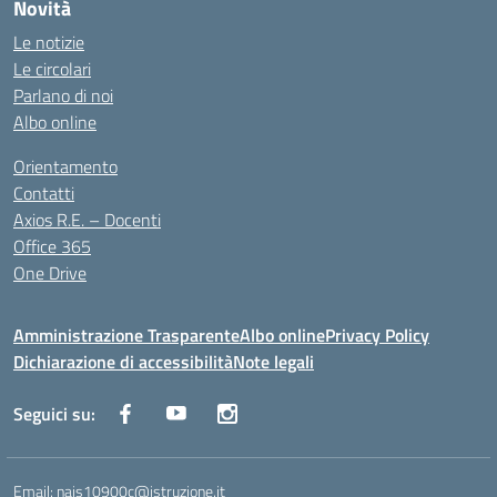
Novità
Le notizie
Le circolari
Parlano di noi
Albo online
Orientamento
Contatti
Axios R.E. – Docenti
Office 365
One Drive
Amministrazione Trasparente
Albo online
Privacy Policy
Dichiarazione di accessibilità
Note legali
Seguici su:
Email:
nais10900c@istruzione.it