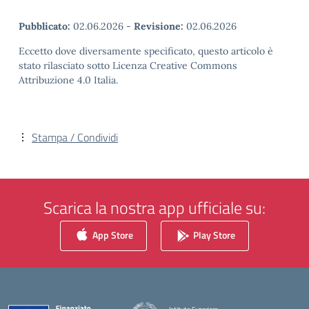
Pubblicato:
02.06.2026
-
Revisione:
02.06.2026
Eccetto dove diversamente specificato, questo articolo è
stato rilasciato sotto Licenza Creative Commons
Attribuzione 4.0 Italia.
Stampa / Condividi
Scarica la nostra app ufficiale su:
App Store
Play Store