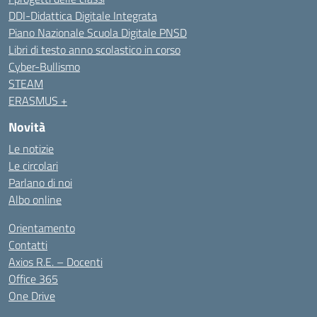
DDI-Didattica Digitale Integrata
Piano Nazionale Scuola Digitale PNSD
Libri di testo anno scolastico in corso
Cyber-Bullismo
STEAM
ERASMUS +
Novità
Le notizie
Le circolari
Parlano di noi
Albo online
Orientamento
Contatti
Axios R.E. – Docenti
Office 365
One Drive