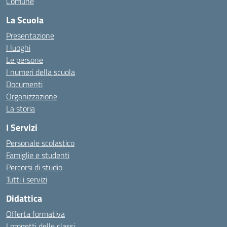
Comune
La Scuola
Presentazione
I luoghi
Le persone
I numeri della scuola
Documenti
Organizzazione
La storia
I Servizi
Personale scolastico
Famiglie e studenti
Percorsi di studio
Tutti i servizi
Didattica
Offerta formativa
I progetti delle classi