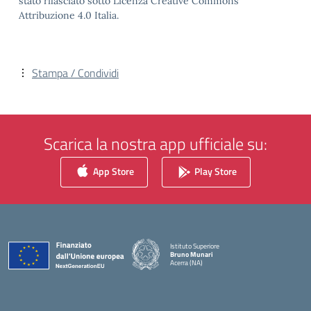
stato rilasciato sotto Licenza Creative Commons
Attribuzione 4.0 Italia.
Stampa / Condividi
Scarica la nostra app ufficiale su:
App Store
Play Store
Istituto Superiore
Bruno Munari
Acerra (NA)
— Visita la pagina iniziale della scuola