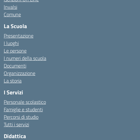
Invalsi
Comune
La Scuola
Presentazione
I luoghi
Le persone
I numeri della scuola
Documenti
Organizzazione
La storia
I Servizi
Personale scolastico
Famiglie e studenti
Percorsi di studio
Tutti i servizi
Didattica