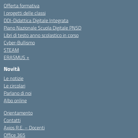
Offerta formativa
I progetti delle classi
DDI-Didattica Digitale Integrata
Piano Nazionale Scuola Digitale PNSD
Libri di testo anno scolastico in corso
Cyber-Bullismo
STEAM
ERASMUS +
Novità
Le notizie
Le circolari
Parlano di noi
Albo online
Orientamento
Contatti
Axios R.E. – Docenti
Office 365