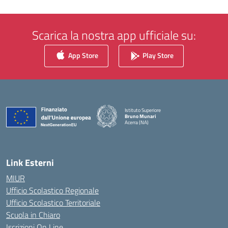
Scarica la nostra app ufficiale su:
App Store
Play Store
Istituto Superiore
Bruno Munari
Acerra (NA)
— Visita la pagina iniziale della scuola
Link Esterni
MIUR
Ufficio Scolastico Regionale
Ufficio Scolastico Territoriale
Scuola in Chiaro
Iscrizioni On Line