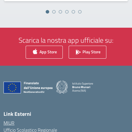
Scarica la nostra app ufficiale su:
App Store
Play Store
Istituto Superiore
Bruno Munari
Acerra (NA)
— Visita la pagina iniziale della scuola
Link Esterni
MIUR
Ufficio Scolastico Regionale