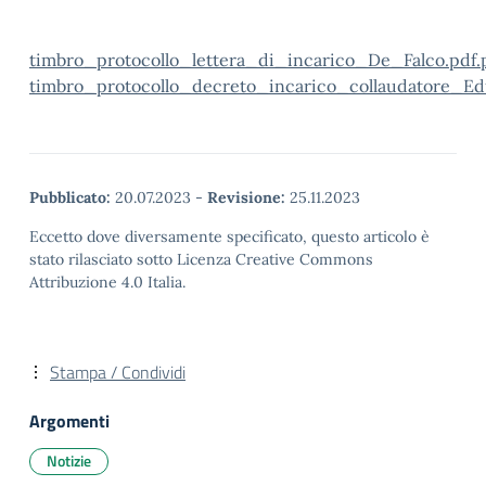
timbro_protocollo_lettera_di_incarico_De_Falco.pdf.
timbro_protocollo_decreto_incarico_collaudatore_E
Pubblicato:
20.07.2023
-
Revisione:
25.11.2023
Eccetto dove diversamente specificato, questo articolo è
stato rilasciato sotto Licenza Creative Commons
Attribuzione 4.0 Italia.
Stampa / Condividi
Argomenti
Notizie