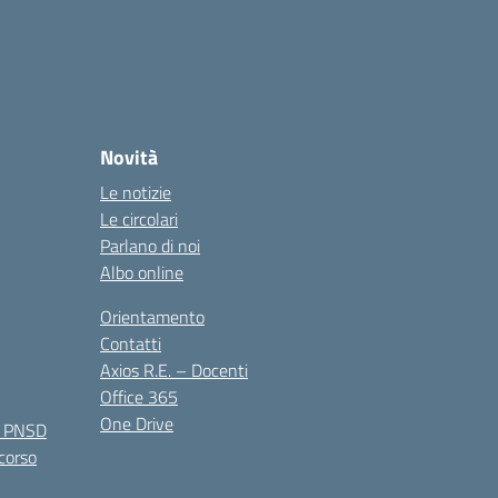
Novità
Le notizie
Le circolari
Parlano di noi
Albo online
Orientamento
Contatti
Axios R.E. – Docenti
Office 365
One Drive
e PNSD
 corso