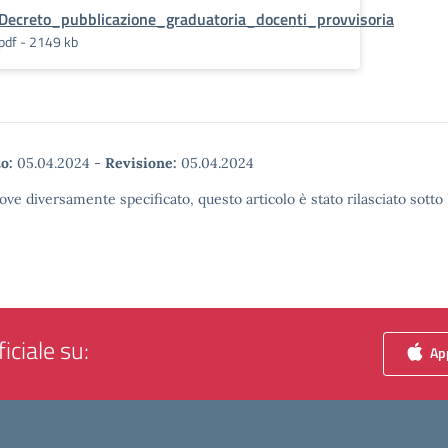
Decreto_pubblicazione_graduatoria_docenti_provvisoria
pdf - 2149 kb
o:
05.04.2024
-
Revisione:
05.04.2024
ove diversamente specificato, questo articolo è stato rilasciato sott
iciale su:
App