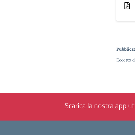
Pubblicat
Eccetto d
Scarica la nostra app uff