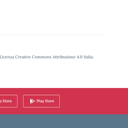
o Licenza Creative Commons Attribuzione 4.0 Italia.
 Store
Play Store