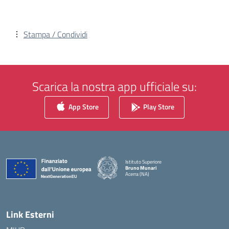
Stampa / Condividi
Scarica la nostra app ufficiale su:
App Store
Play Store
Istituto Superiore
Bruno Munari
Acerra (NA)
— Visita la pagina iniziale della scuola
Link Esterni