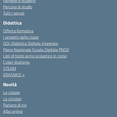
Famiglie e studenti
Percorsi di studio
Tutti i servizi
Didattica
Offerta formativa
I progetti delle classi
DDI-Didattica Digitale Integrata
Piano Nazionale Scuola Digitale PNSD
Libri di testo anno scolastico in corso
Cyber-Bullismo
STEAM
ERASMUS +
Novità
Le notizie
Le circolari
Parlano di noi
Albo online