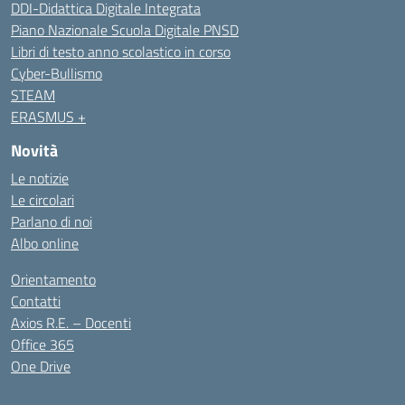
DDI-Didattica Digitale Integrata
Piano Nazionale Scuola Digitale PNSD
Libri di testo anno scolastico in corso
Cyber-Bullismo
STEAM
ERASMUS +
Novità
Le notizie
Le circolari
Parlano di noi
Albo online
Orientamento
Contatti
Axios R.E. – Docenti
Office 365
One Drive