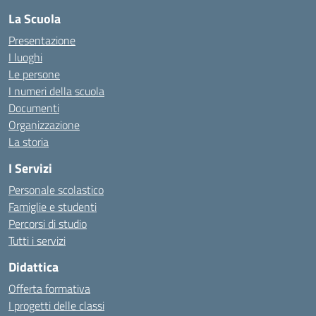
La Scuola
Presentazione
I luoghi
Le persone
I numeri della scuola
Documenti
Organizzazione
La storia
I Servizi
Personale scolastico
Famiglie e studenti
Percorsi di studio
Tutti i servizi
Didattica
Offerta formativa
I progetti delle classi