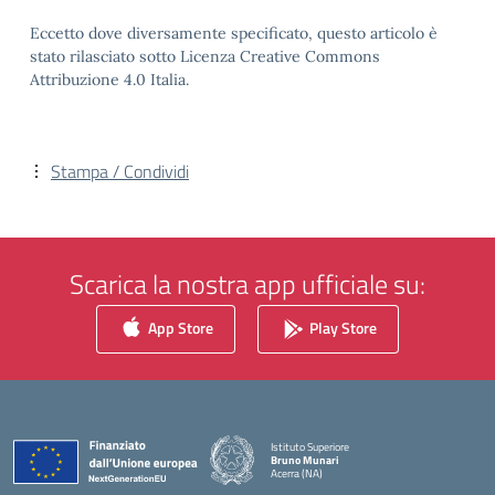
Eccetto dove diversamente specificato, questo articolo è
stato rilasciato sotto Licenza Creative Commons
Attribuzione 4.0 Italia.
Stampa / Condividi
Scarica la nostra app ufficiale su:
App Store
Play Store
Istituto Superiore
Bruno Munari
Acerra (NA)
— Visita la pagina iniziale della scuola