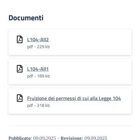
Documenti
L104-All2
pdf - 229 kb
L104-All1
pdf - 189 kb
Fruizione dei permessi di cui alla Legge 104
pdf - 318 kb
Pubblicato:
09.09.2025
-
Revisione:
09.09.2025