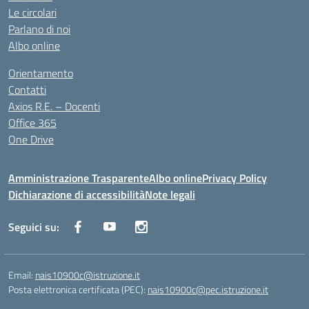
Le circolari
Parlano di noi
Albo online
Orientamento
Contatti
Axios R.E. – Docenti
Office 365
One Drive
Amministrazione Trasparente
Albo online
Privacy Policy
Dichiarazione di accessibilità
Note legali
Seguici su:
Email:
nais10900c@istruzione.it
Posta elettronica certificata (PEC):
nais10900c@pec.istruzione.it