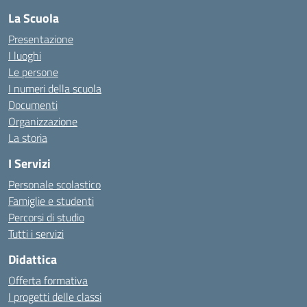
La Scuola
Presentazione
I luoghi
Le persone
I numeri della scuola
Documenti
Organizzazione
La storia
I Servizi
Personale scolastico
Famiglie e studenti
Percorsi di studio
Tutti i servizi
Didattica
Offerta formativa
I progetti delle classi