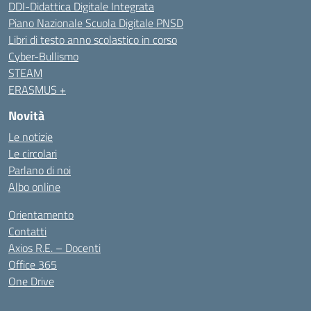
DDI-Didattica Digitale Integrata
Piano Nazionale Scuola Digitale PNSD
Libri di testo anno scolastico in corso
Cyber-Bullismo
STEAM
ERASMUS +
Novità
Le notizie
Le circolari
Parlano di noi
Albo online
Orientamento
Contatti
Axios R.E. – Docenti
Office 365
One Drive