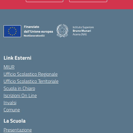
Istituto Superiore
Bruno Munari
Acerra (NA)
— Visita la pagina iniziale della scuola
Link Esterni
MIUR
Ufficio Scolastico Regionale
Ufficio Scolastico Territoriale
Scuola in Chiaro
Iscrizioni On Line
Invalsi
Comune
La Scuola
Presentazione