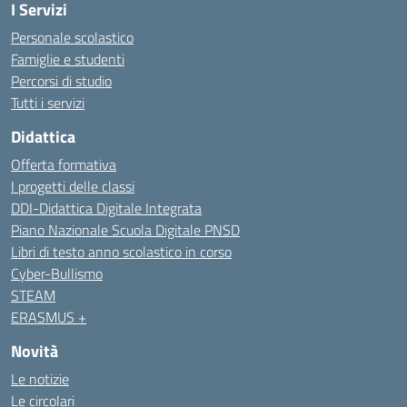
I Servizi
Personale scolastico
Famiglie e studenti
Percorsi di studio
Tutti i servizi
Didattica
Offerta formativa
I progetti delle classi
DDI-Didattica Digitale Integrata
Piano Nazionale Scuola Digitale PNSD
Libri di testo anno scolastico in corso
Cyber-Bullismo
STEAM
ERASMUS +
Novità
Le notizie
Le circolari