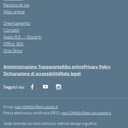
Parlano di noi
Albo online
Orientamento
Contatti
Axios R.E. – Docenti
Office 365
One Drive
Amministrazione Trasparente
Albo online
Privacy Policy
Dichiarazione di accessibilità
Note legali
Seguici su:
Email:
nais10900c@istruzione.it
Posta elettronica certificata (PEC):
nais10900c@pec.istruzione.it
Sede centrale con liceo artistico, indirizzi design e grafica: