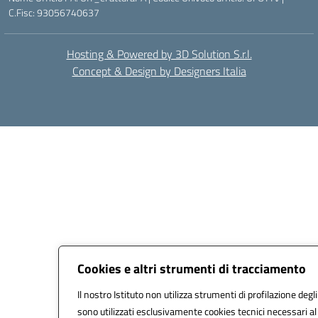
C.Fisc: 93056740637
Hosting & Powered by 3D Solution S.r.l.
Concept & Design by Designers Italia
Cookies e altri strumenti di tracciamento
Il nostro Istituto non utilizza strumenti di profilazione degli
sono utilizzati esclusivamente cookies tecnici necessari al