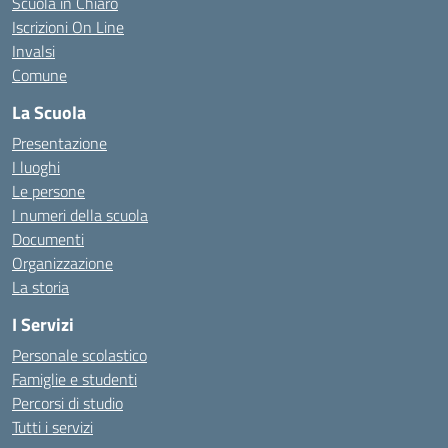
Scuola in Chiaro
Iscrizioni On Line
Invalsi
Comune
La Scuola
Presentazione
I luoghi
Le persone
I numeri della scuola
Documenti
Organizzazione
La storia
I Servizi
Personale scolastico
Famiglie e studenti
Percorsi di studio
Tutti i servizi