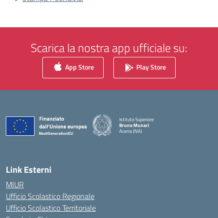
Scarica la nostra app ufficiale su:
App Store
Play Store
Istituto Superiore
Bruno Munari
Acerra (NA)
— Visita la pagina iniziale della scuola
Link Esterni
MIUR
Ufficio Scolastico Regionale
Ufficio Scolastico Territoriale