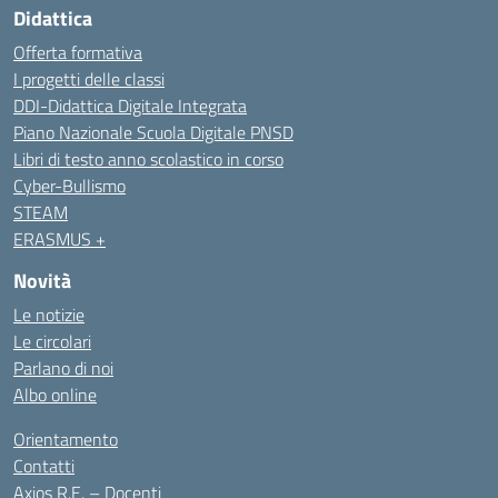
Didattica
Offerta formativa
I progetti delle classi
DDI-Didattica Digitale Integrata
Piano Nazionale Scuola Digitale PNSD
Libri di testo anno scolastico in corso
Cyber-Bullismo
STEAM
ERASMUS +
Novità
Le notizie
Le circolari
Parlano di noi
Albo online
Orientamento
Contatti
Axios R.E. – Docenti