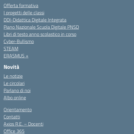
Offerta formativa
I progetti delle classi
DDI-Didattica Digitale Integrata
Piano Nazionale Scuola Digitale PNSD
Libri di testo anno scolastico in corso
Cyber-Bullismo
STEAM
ERASMUS +
Novità
Le notizie
Le circolari
Parlano di noi
Albo online
Orientamento
Contatti
Axios R.E. – Docenti
Office 365