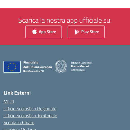
Scarica la nostra app ufficiale su:
App Store
Play Store
Istituto Superiore
Bruno Munari
Acerra (NA)
— Visita la pagina iniziale della scuola
Link Esterni
MIUR
Ufficio Scolastico Regionale
Ufficio Scolastico Territoriale
Scuola in Chiaro
Iscrizioni On Line