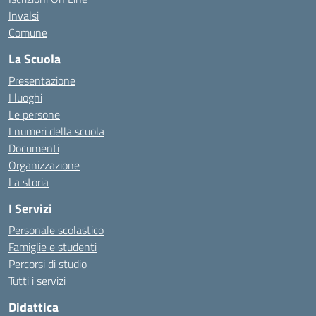
Invalsi
Comune
La Scuola
Presentazione
I luoghi
Le persone
I numeri della scuola
Documenti
Organizzazione
La storia
I Servizi
Personale scolastico
Famiglie e studenti
Percorsi di studio
Tutti i servizi
Didattica