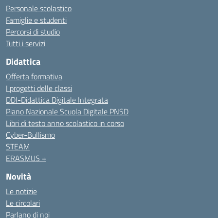
Personale scolastico
Famiglie e studenti
Percorsi di studio
Tutti i servizi
Didattica
Offerta formativa
I progetti delle classi
DDI-Didattica Digitale Integrata
Piano Nazionale Scuola Digitale PNSD
Libri di testo anno scolastico in corso
Cyber-Bullismo
STEAM
ERASMUS +
Novità
Le notizie
Le circolari
Parlano di noi