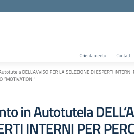
Orientamento
Contatti
n Autotutela DELL’AVVISO PER LA SELEZIONE DI ESPERTI INTE
O “MOTIVATION ”
nto in Autotutela DELL
ERTI INTERNI PER PERC