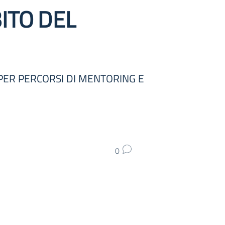
ITO DEL
I PER PERCORSI DI MENTORING E
0