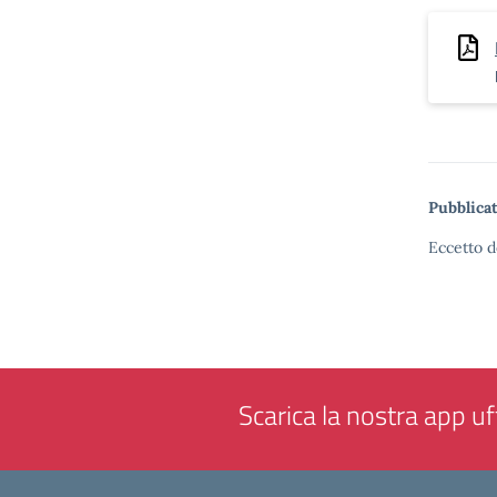
Pubblicat
Eccetto d
Scarica la nostra app uff