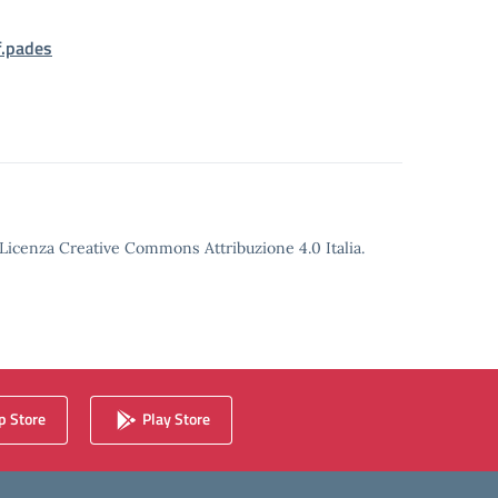
f.pades
o Licenza Creative Commons Attribuzione 4.0 Italia.
 Store
Play Store