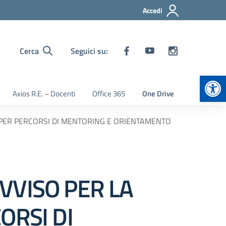
Accedi
Cerca
Seguici su:
Apr
Axios R.E. – Docenti
Office 365
One Drive
RNI PER PERCORSI DI MENTORING E ORIENTAMENTO
’AVVISO PER LA
ORSI DI