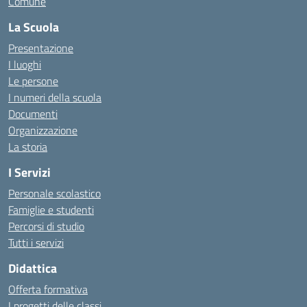
Comune
La Scuola
Presentazione
I luoghi
Le persone
I numeri della scuola
Documenti
Organizzazione
La storia
I Servizi
Personale scolastico
Famiglie e studenti
Percorsi di studio
Tutti i servizi
Didattica
Offerta formativa
I progetti delle classi