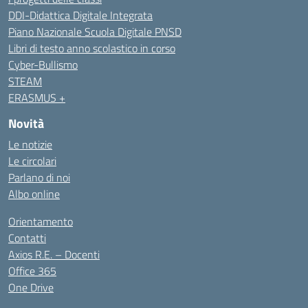
DDI-Didattica Digitale Integrata
Piano Nazionale Scuola Digitale PNSD
Libri di testo anno scolastico in corso
Cyber-Bullismo
STEAM
ERASMUS +
Novità
Le notizie
Le circolari
Parlano di noi
Albo online
Orientamento
Contatti
Axios R.E. – Docenti
Office 365
One Drive