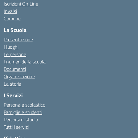
Iscrizioni On Line
Invalsi
Comune
La Scuola
Presentazione
I luoghi
Le persone
I numeri della scuola
Documenti
Organizzazione
La storia
I Servizi
Personale scolastico
Famiglie e studenti
Percorsi di studio
Tutti i servizi