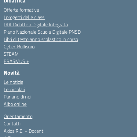
Didattica
Offerta formativa
I progetti delle classi
DDI-Didattica Digitale Integrata
Piano Nazionale Scuola Digitale PNSD
Libri di testo anno scolastico in corso
Cyber-Bullismo
STEAM
ERASMUS +
Novità
Le notizie
Le circolari
Parlano di noi
Albo online
Orientamento
Contatti
Axios R.E. – Docenti