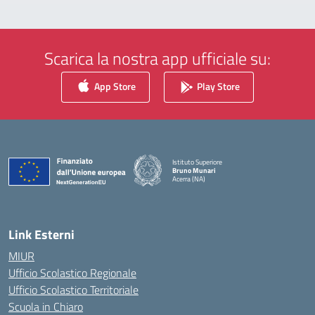
Scarica la nostra app ufficiale su:
App Store
Play Store
Istituto Superiore
Bruno Munari
Acerra (NA)
— Visita la pagina iniziale della scuola
Link Esterni
MIUR
Ufficio Scolastico Regionale
Ufficio Scolastico Territoriale
Scuola in Chiaro