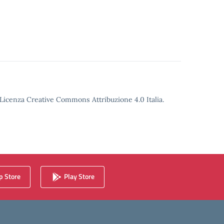
o Licenza Creative Commons Attribuzione 4.0 Italia.
 Store
Play Store