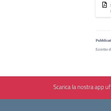
Pubblicat
Eccetto d
Scarica la nostra app uff