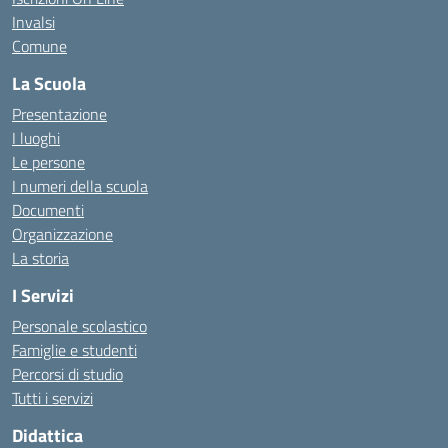
Invalsi
Comune
La Scuola
Presentazione
I luoghi
Le persone
I numeri della scuola
Documenti
Organizzazione
La storia
I Servizi
Personale scolastico
Famiglie e studenti
Percorsi di studio
Tutti i servizi
Didattica