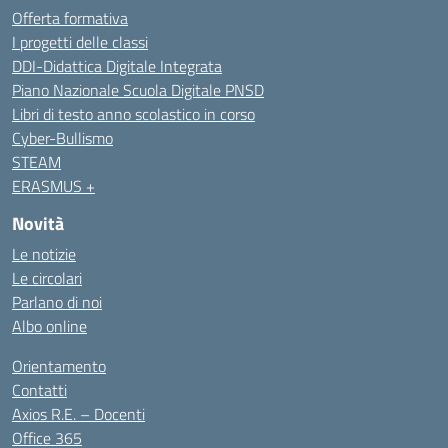
Offerta formativa
I progetti delle classi
DDI-Didattica Digitale Integrata
Piano Nazionale Scuola Digitale PNSD
Libri di testo anno scolastico in corso
Cyber-Bullismo
STEAM
ERASMUS +
Novità
Le notizie
Le circolari
Parlano di noi
Albo online
Orientamento
Contatti
Axios R.E. – Docenti
Office 365