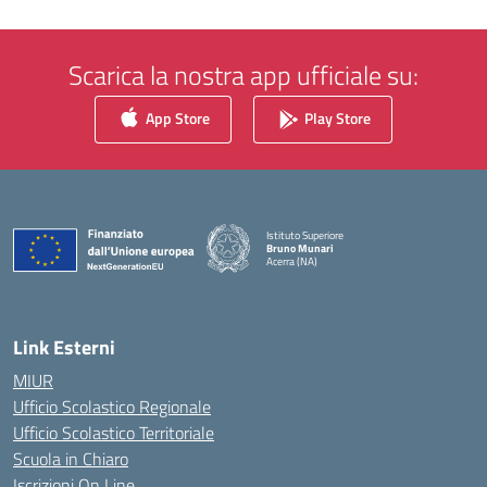
Scarica la nostra app ufficiale su:
App Store
Play Store
Istituto Superiore
Bruno Munari
Acerra (NA)
— Visita la pagina iniziale della scuola
Link Esterni
MIUR
Ufficio Scolastico Regionale
Ufficio Scolastico Territoriale
Scuola in Chiaro
Iscrizioni On Line