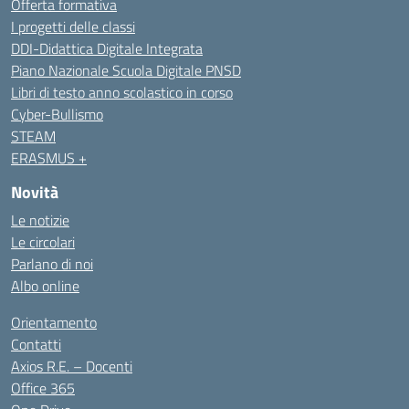
Offerta formativa
I progetti delle classi
DDI-Didattica Digitale Integrata
Piano Nazionale Scuola Digitale PNSD
Libri di testo anno scolastico in corso
Cyber-Bullismo
STEAM
ERASMUS +
Novità
Le notizie
Le circolari
Parlano di noi
Albo online
Orientamento
Contatti
Axios R.E. – Docenti
Office 365