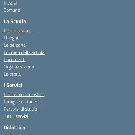
Invalsi
Comune
La Scuola
Presentazione
I luoghi
Le persone
I numeri della scuola
Documenti
Organizzazione
La storia
I Servizi
Personale scolastico
Famiglie e studenti
Percorsi di studio
Tutti i servizi
Didattica