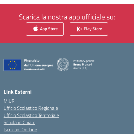
Scarica la nostra app ufficiale su:
App Store
Play Store
Istituto Superiore
Bruno Munari
Acerra (NA)
— Visita la pagina iniziale della scuola
Link Esterni
MIUR
Ufficio Scolastico Regionale
Ufficio Scolastico Territoriale
Scuola in Chiaro
Iscrizioni On Line