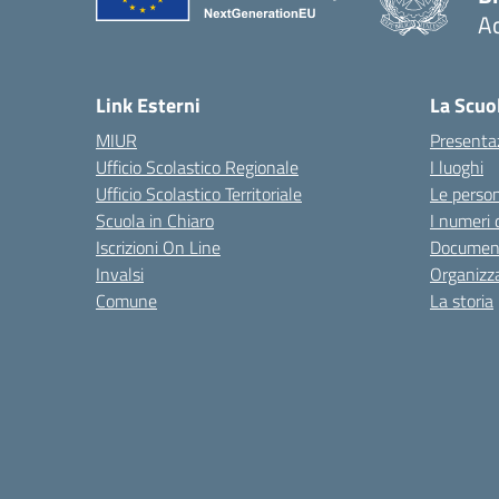
Ac
— 
Link Esterni
La Scuo
MIUR
Presenta
Ufficio Scolastico Regionale
I luoghi
Ufficio Scolastico Territoriale
Le perso
Scuola in Chiaro
I numeri 
Iscrizioni On Line
Documen
Invalsi
Organizz
Comune
La storia