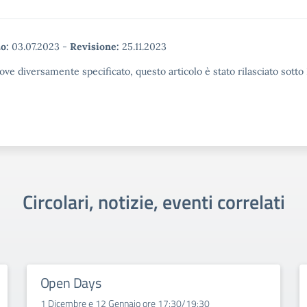
o:
03.07.2023
-
Revisione:
25.11.2023
ove diversamente specificato, questo articolo è stato rilasciato sott
Circolari, notizie, eventi correlati
Open Days
1 Dicembre e 12 Gennaio ore 17:30/19:30