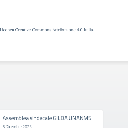
o Licenza Creative Commons Attribuzione 4.0 Italia.
Assemblea sindacale GILDA UNANMS
Incon
Quin
5 Dicembre 2023