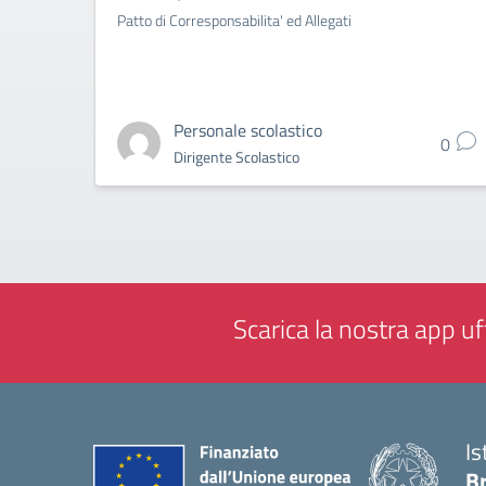
Patto di Corresponsabilita' ed Allegati
Personale scolastico
0
Dirigente Scolastico
Scarica la nostra app uff
Is
B