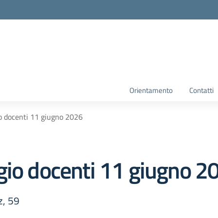
Orientamento
Contatti
o docenti 11 giugno 2026
gio docenti 11 giugno 2
z, 59