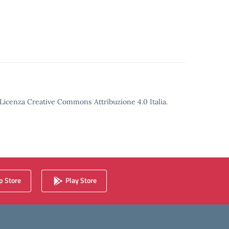
o Licenza Creative Commons Attribuzione 4.0 Italia.
 Store
Play Store