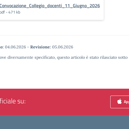
Convocazione_Collegio_docenti_11_Giugno_2026
pdf - 471 kb
o:
04.06.2026
-
Revisione:
05.06.2026
ove diversamente specificato, questo articolo è stato rilasciato sott
iciale su:
App