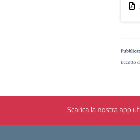
Pubblicat
Eccetto d
Scarica la nostra app uff