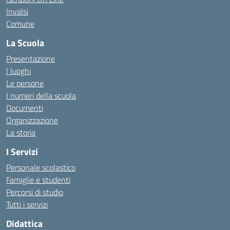
Invalsi
Comune
La Scuola
Presentazione
I luoghi
Le persone
I numeri della scuola
Documenti
Organizzazione
La storia
I Servizi
Personale scolastico
Famiglie e studenti
Percorsi di studio
Tutti i servizi
Didattica