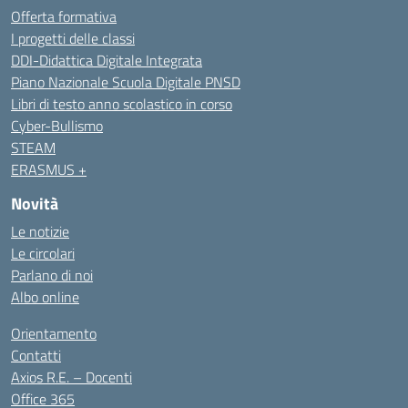
Offerta formativa
I progetti delle classi
DDI-Didattica Digitale Integrata
Piano Nazionale Scuola Digitale PNSD
Libri di testo anno scolastico in corso
Cyber-Bullismo
STEAM
ERASMUS +
Novità
Le notizie
Le circolari
Parlano di noi
Albo online
Orientamento
Contatti
Axios R.E. – Docenti
Office 365