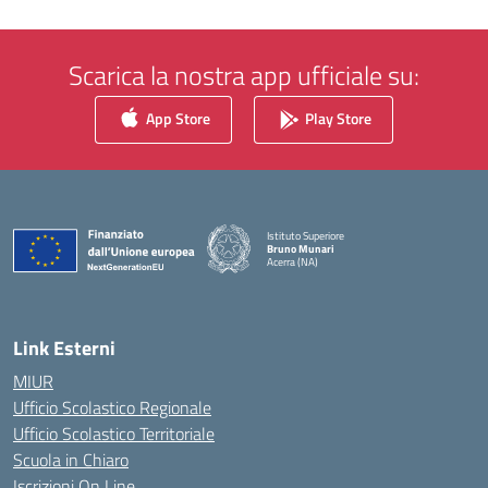
Scarica la nostra app ufficiale su:
App Store
Play Store
Istituto Superiore
Bruno Munari
Acerra (NA)
— Visita la pagina iniziale della scuola
Link Esterni
MIUR
Ufficio Scolastico Regionale
Ufficio Scolastico Territoriale
Scuola in Chiaro
Iscrizioni On Line