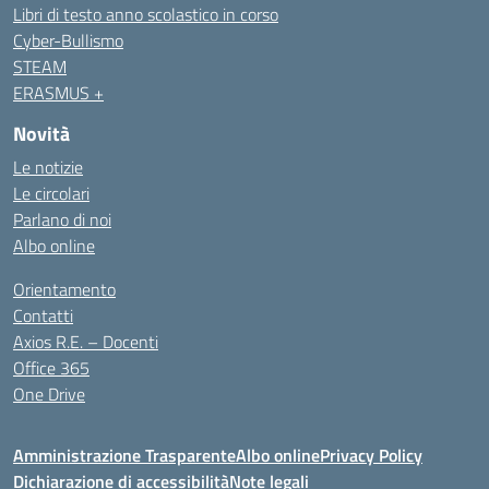
Libri di testo anno scolastico in corso
Cyber-Bullismo
STEAM
ERASMUS +
Novità
Le notizie
Le circolari
Parlano di noi
Albo online
Orientamento
Contatti
Axios R.E. – Docenti
Office 365
One Drive
Amministrazione Trasparente
Albo online
Privacy Policy
Dichiarazione di accessibilità
Note legali