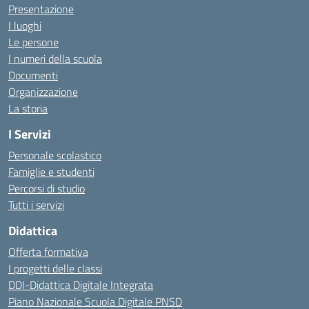
Presentazione
I luoghi
Le persone
I numeri della scuola
Documenti
Organizzazione
La storia
I Servizi
Personale scolastico
Famiglie e studenti
Percorsi di studio
Tutti i servizi
Didattica
Offerta formativa
I progetti delle classi
DDI-Didattica Digitale Integrata
Piano Nazionale Scuola Digitale PNSD