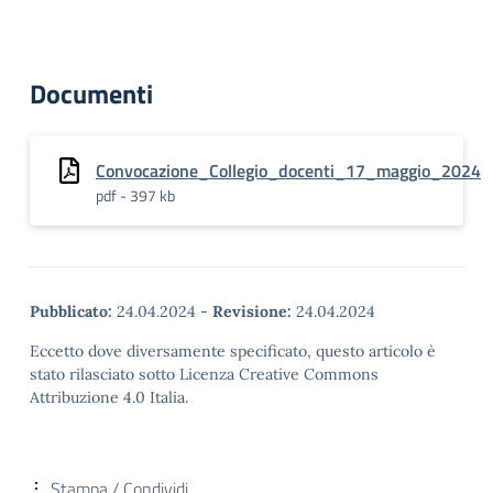
Documenti
Convocazione_Collegio_docenti_17_maggio_2024
pdf - 397 kb
Pubblicato:
24.04.2024
-
Revisione:
24.04.2024
Eccetto dove diversamente specificato, questo articolo è
stato rilasciato sotto Licenza Creative Commons
Attribuzione 4.0 Italia.
Stampa / Condividi