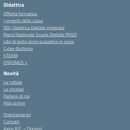
Didattica
Offerta formativa
I progetti delle classi
DDI-Didattica Digitale Integrata
Piano Nazionale Scuola Digitale PNSD
Libri di testo anno scolastico in corso
Cyber-Bullismo
STEAM
ERASMUS +
Novità
Le notizie
Le circolari
Parlano di noi
Albo online
Orientamento
Contatti
Axios R.E. – Docenti