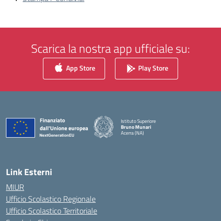
Scarica la nostra app ufficiale su:
App Store
Play Store
Istituto Superiore
Bruno Munari
Acerra (NA)
— Visita la pagina iniziale della scuola
Link Esterni
MIUR
Ufficio Scolastico Regionale
Ufficio Scolastico Territoriale