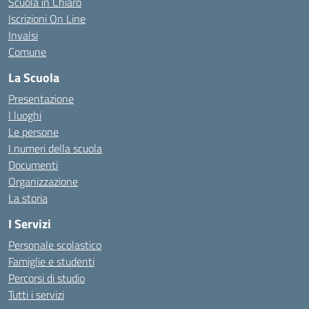
Scuola in Chiaro
Iscrizioni On Line
Invalsi
Comune
La Scuola
Presentazione
I luoghi
Le persone
I numeri della scuola
Documenti
Organizzazione
La storia
I Servizi
Personale scolastico
Famiglie e studenti
Percorsi di studio
Tutti i servizi