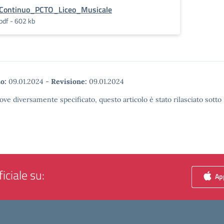
Continuo_PCTO_Liceo_Musicale
pdf - 602 kb
o:
09.01.2024
-
Revisione:
09.01.2024
ove diversamente specificato, questo articolo è stato rilasciato sott
iciale su:
App