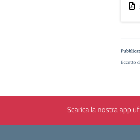
Pubblicat
Eccetto d
Scarica la nostra app uff