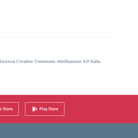
o Licenza Creative Commons Attribuzione 4.0 Italia.
 Store
Play Store