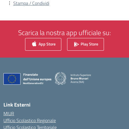
Stampa / Condividi
Scarica la nostra app ufficiale su:
App Store
Play Store
Istituto Superiore
Bruno Munari
Acerra (NA)
— Visita la pagina iniziale della scuola
Link Esterni
MIUR
Ufficio Scolastico Regionale
Ufficio Scolastico Territoriale