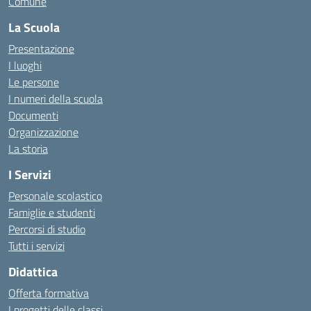
Comune
La Scuola
Presentazione
I luoghi
Le persone
I numeri della scuola
Documenti
Organizzazione
La storia
I Servizi
Personale scolastico
Famiglie e studenti
Percorsi di studio
Tutti i servizi
Didattica
Offerta formativa
I progetti delle classi