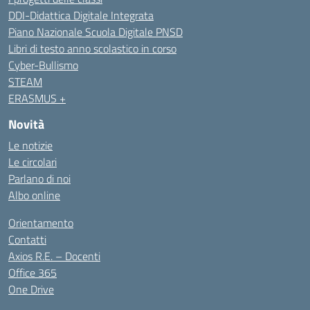
DDI-Didattica Digitale Integrata
Piano Nazionale Scuola Digitale PNSD
Libri di testo anno scolastico in corso
Cyber-Bullismo
STEAM
ERASMUS +
Novità
Le notizie
Le circolari
Parlano di noi
Albo online
Orientamento
Contatti
Axios R.E. – Docenti
Office 365
One Drive