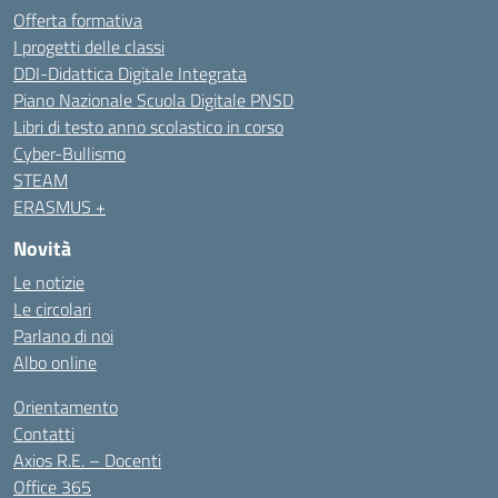
Offerta formativa
I progetti delle classi
DDI-Didattica Digitale Integrata
Piano Nazionale Scuola Digitale PNSD
Libri di testo anno scolastico in corso
Cyber-Bullismo
STEAM
ERASMUS +
Novità
Le notizie
Le circolari
Parlano di noi
Albo online
Orientamento
Contatti
Axios R.E. – Docenti
Office 365