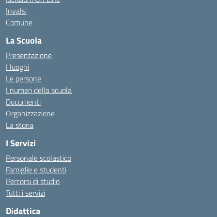
Invalsi
Comune
La Scuola
Presentazione
I luoghi
Le persone
I numeri della scuola
Documenti
Organizzazione
La storia
I Servizi
Personale scolastico
Famiglie e studenti
Percorsi di studio
Tutti i servizi
Didattica