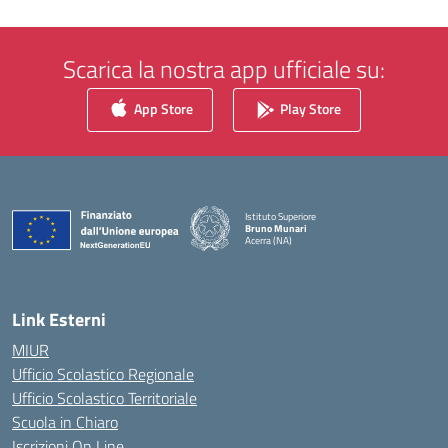
Scarica la nostra app ufficiale su:
App Store
Play Store
Istituto Superiore
Bruno Munari
Acerra (NA)
— Visita la pagina iniziale della scuola
Link Esterni
MIUR
Ufficio Scolastico Regionale
Ufficio Scolastico Territoriale
Scuola in Chiaro
Iscrizioni On Line