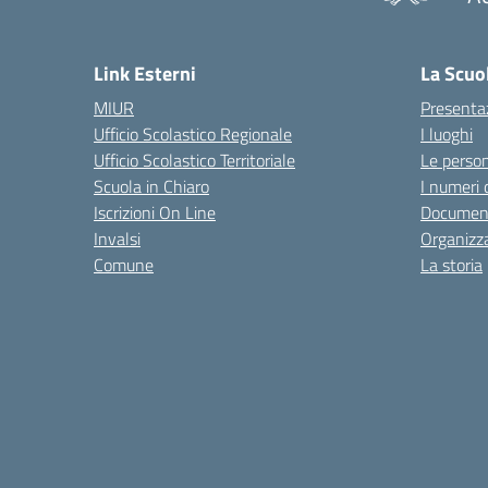
— 
Link Esterni
La Scuo
MIUR
Presenta
Ufficio Scolastico Regionale
I luoghi
Ufficio Scolastico Territoriale
Le perso
Scuola in Chiaro
I numeri 
Iscrizioni On Line
Documen
Invalsi
Organizz
Comune
La storia