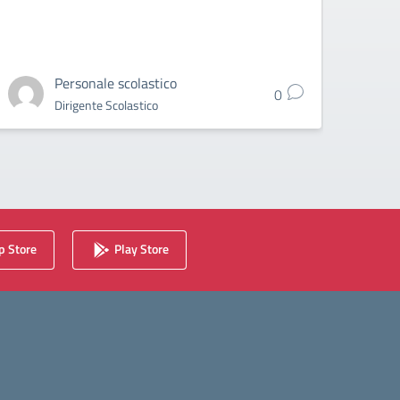
Personale scolastico
0
Dirigente Scolastico
 Store
Play Store