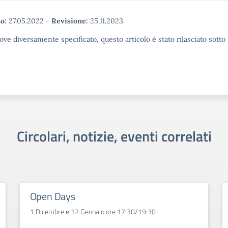
o:
27.05.2022
-
Revisione:
25.11.2023
ove diversamente specificato, questo articolo è stato rilasciato sott
Circolari, notizie, eventi correlati
Open Days
1 Dicembre e 12 Gennaio ore 17:30/19:30